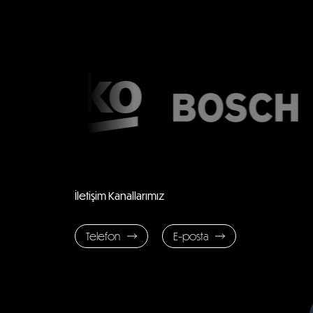
İletişim Kanallarımız
Telefon
E-posta