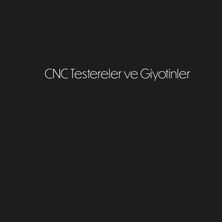
CNC Testereler ve Giyotinler