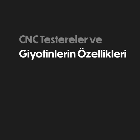
CNC Testereler ve
Giyotinlerin Özellikleri