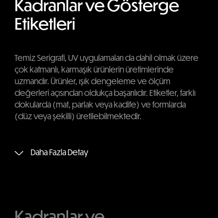
Kadranlar ve Gösterge
Etiketleri
Temiz Serigrafi, UV uygulamaları da dahil olmak üzere
çok katmanlı, karmaşık ürünlerin üretimlerinde
uzmandır. Ürünler, ışık dengeleme ve ölçüm
değerleri açısından oldukça başarılıdır. Etiketler, farklı
dokularda (mat, parlak veya kadife) ve formlarda
(düz veya şekilli) üretilebilmektedir.
Daha Fazla Detay
Kadranlar ve