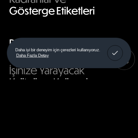
Gösterge Etiketleri
Diğer Ürünler
Anladım!
Daha iyi bir deneyim için çerezleri kullanıyoruz.
Daha Fazla Detay
İşinize Yarayacak
Kaliteli ve Kullanışlı
Çözümler Sunar.