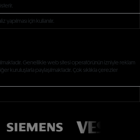
sterir.
 yapılması için kullanılır.
lanılmaktadır. Genellikle web sitesi operatörünün izniyle reklam
 diğer kuruluşlarla paylaşılmaktadır. Çok sıklıkla çerezler