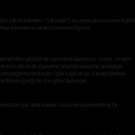
r, piksel etiketleri ("pikseller") ve yerel saklama teknolojileri
ilmeyi anlamanıza yardımcı olmasını istiyoruz.
rnet sitesi gibi biz de çerezler kullanıyoruz. Çerez, bir web
b sitesini ilk ziyaretiniz sırasında tarayıcınız aracılığıyla
up olmadığını kontrol eder. Eğer kayıt var ise, kaydın içindeki
 iletilecek içeriği de ona göre tayin eder.
erinizin çok daha kullanıcı dostu ve kişiselleştirilmiş bir