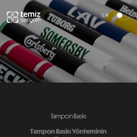
EN
Tampon Baskı
Tampon Baskı Yönteminin