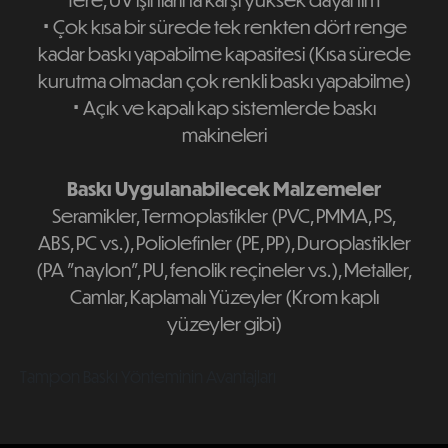
⋅​​​​​​​ ​​​​​​​
Çok kısa bir sürede tek renkten
dört renge
kadar baskı yapabilme kapasitesi (Kısa sürede
kurutma olmadan çok renkli baskı yapabilme)
⋅​​​​​​​ ​​​​​​​
Açık ve kapalı kap sistemlerde baskı
makineleri
Baskı Uygulanabilecek Malzemeler
Seramikler, Termoplastikler (PVC, PMMA, PS,
ABS, PC vs.), Poliolefinler (PE, PP), Duroplastikler
(PA "naylon", PU, fenolik reçineler vs.), Metaller,
Camlar, Kaplamalı Yüzeyler (Krom kaplı
yüzeyler gibi)
Tampon Baskı Yönteminin Avantajları